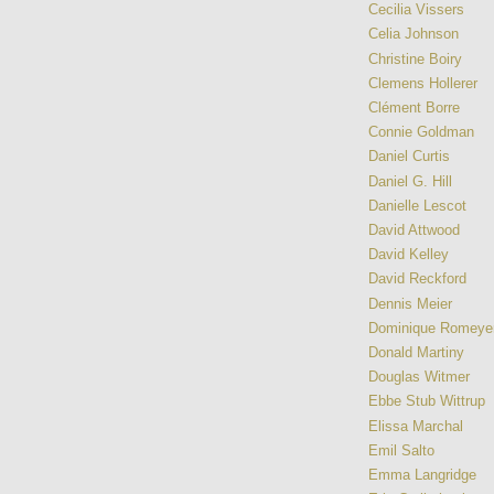
Cecilia Vissers
Celia Johnson
Christine Boiry
Clemens Hollerer
Clément Borre
Connie Goldman
Daniel Curtis
Daniel G. Hill
Danielle Lescot
David Attwood
David Kelley
David Reckford
Dennis Meier
Dominique Romeye
Donald Martiny
Douglas Witmer
Ebbe Stub Wittrup
Elissa Marchal
Emil Salto
Emma Langridge