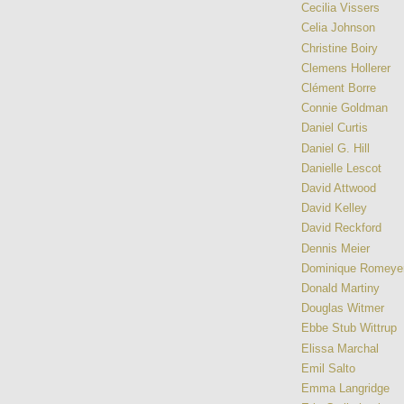
Cecilia Vissers
Celia Johnson
Christine Boiry
Clemens Hollerer
Clément Borre
Connie Goldman
Daniel Curtis
Daniel G. Hill
Danielle Lescot
David Attwood
David Kelley
David Reckford
Dennis Meier
Dominique Romeye
Donald Martiny
Douglas Witmer
Ebbe Stub Wittrup
Elissa Marchal
Emil Salto
Emma Langridge