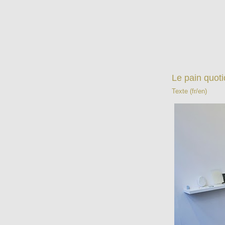
Le pain quoti
Texte (fr/en)