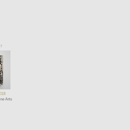
NT
2018
ne Arts