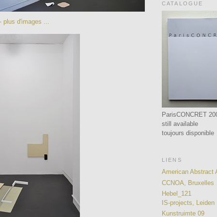
CATALOGUE
- plus d'images ...
ParisCONCRET 20
still available
toujours disponible
LIENS
American Abstract A
CCNOA, Bruxelles
Hebel_121
IS-projects, Leiden
Kunstruimte 09