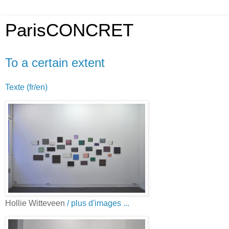
ParisCONCRET
To a certain extent
Texte (fr/en)
Hollie Witteveen
/ plus d'images ...