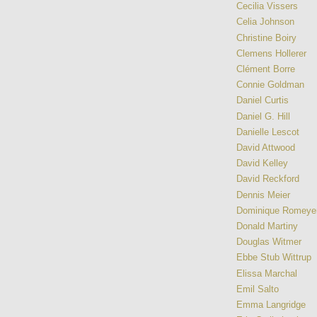
Cecilia Vissers
Celia Johnson
Christine Boiry
Clemens Hollerer
Clément Borre
Connie Goldman
Daniel Curtis
Daniel G. Hill
Danielle Lescot
David Attwood
David Kelley
David Reckford
Dennis Meier
Dominique Romeye
Donald Martiny
Douglas Witmer
Ebbe Stub Wittrup
Elissa Marchal
Emil Salto
Emma Langridge