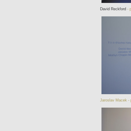
David Reckford
- p
Jaroslav Macek
- 