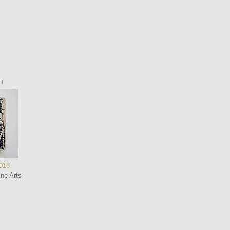
NT
2018
ne Arts