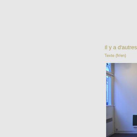
Il y a d'autres
Texte (fr/en)