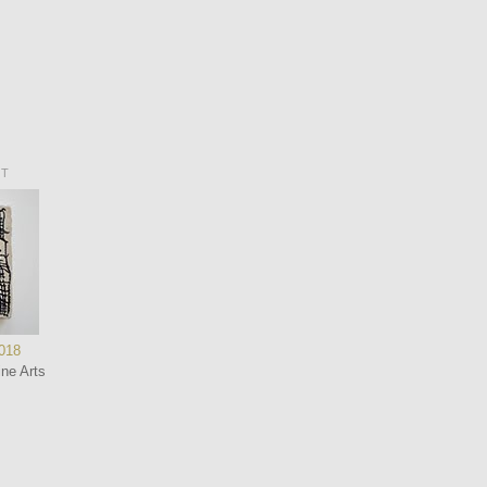
NT
2018
ne Arts