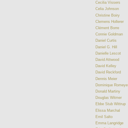
Cecilia Vissers
Celia Johnson
Christine Boiry
Clemens Hollerer
Clément Borre
Connie Goldman
Daniel Curtis
Daniel G. Hill
Danielle Lescot
David Attwood
David Kelley
David Reckford
Dennis Meier
Dominique Romeye
Donald Martiny
Douglas Witmer
Ebbe Stub Wittrup
Elissa Marchal
Emil Salto
Emma Langridge