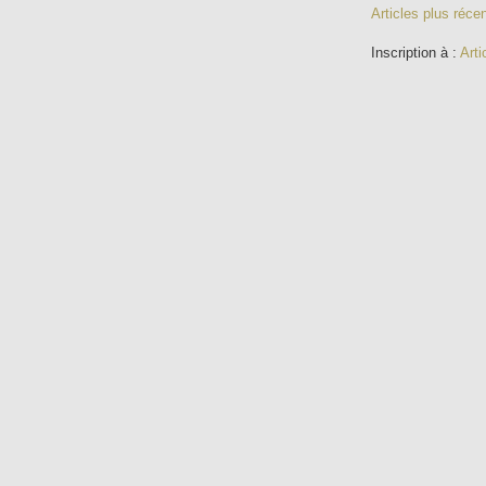
Articles plus réce
Inscription à :
Arti