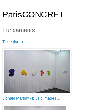
ParisCONCRET
Fundaments
Texte (fr/en)
Donald Martiny
- plus d'images ...