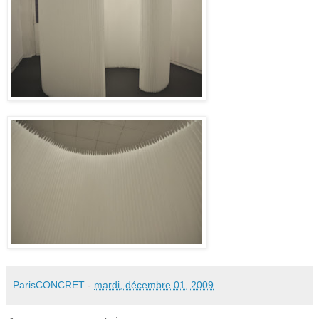
ParisCONCRET
-
mardi, décembre 01, 2009