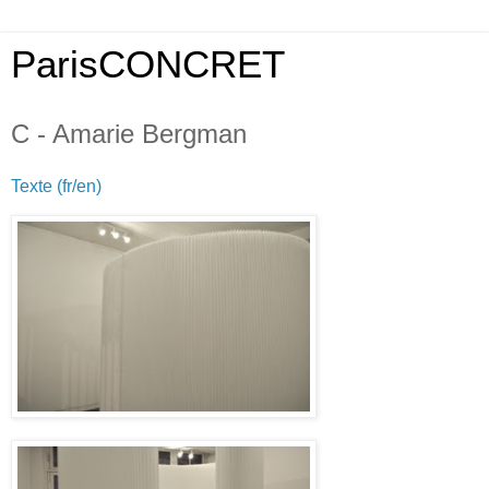
ParisCONCRET
C - Amarie Bergman
Texte (fr/en)