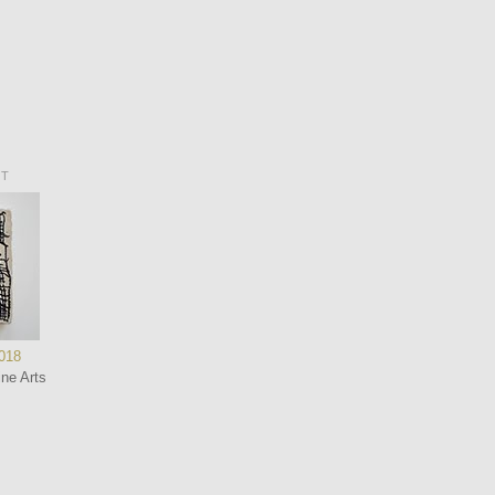
NT
2018
ne Arts