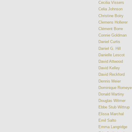
Cecilia Vissers
Celia Johnson
Christine Boiry
Clemens Hollerer
Clément Borre
Connie Goldman
Daniel Curtis
Daniel G. Hill
Danielle Lescot
David Attwood
David Kelley
David Reckford
Dennis Meier
Dominique Romeye
Donald Martiny
Douglas Witmer
Ebbe Stub Wittrup
Elissa Marchal
Emil Salto
Emma Langridge