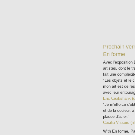
Prochain ver
En forme
Avec l'exposition
artistes, dont le 
fait une complexit
"Les objets et le c
mon art est de res
avec leur entourag
Eric Cruikshank (
"Je m'efforce d'obt
et de la couleur, 
plaque d'acier."
Cecilia Vissers (nl
With En forme, Pa